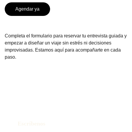
Agendar ya
Completa el formulario para reservar tu entrevista guiada y
empezar a diseñar un viaje sin estrés ni decisiones
improvisadas. Estamos aquí para acompañarte en cada
paso.
Contacto
¿Listo para diseñar tu viaje sin estrés?
Escríbenos