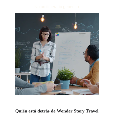
No un itinerario genérico.
Quién está detrás de Wonder Story Travel