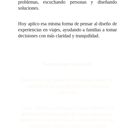
problemas, escuchando personas y diseñando
soluciones.
Hoy aplico esa misma forma de pensar al diseño de
experiencias en viajes, ayudando a familias a tomar
decisiones con más claridad y tranquilidad.
Siempre aprendiendo
Wonder es un proyecto construido sobre la 
curiosidad, la investigación y la mejora 
continua.
Cada artículo, cada guía y cada experiencia 
diseñada forman parte de ese compromiso 
permanente por ofrecer un acompañamiento 
informado, humano y personalizado.