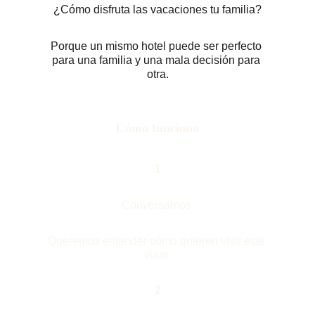
¿Cómo disfruta las vacaciones tu familia?
Porque un mismo hotel puede ser perfecto 
para una familia y una mala decisión para 
otra.
Cómo funciona
1
Conversamos.
Queremos entender cómo quieren vivir este 
viaje.
2