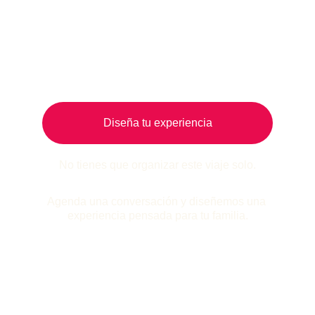
Diseña tu experiencia
No tienes que organizar este viaje solo.
Agenda una conversación y diseñemos una 
experiencia pensada para tu familia.
Contacto